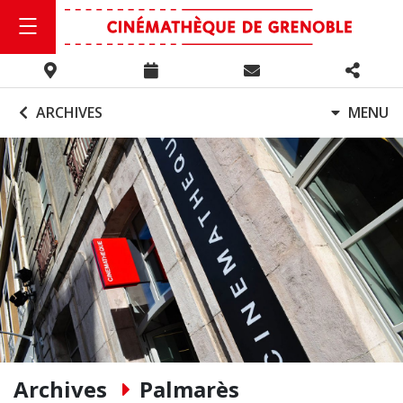
ARCHIVES
MENU
Archives
Palmarès