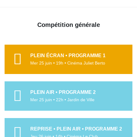
Compétition générale
PLEIN ÉCRAN • PROGRAMME 1
Mer 25 juin • 19h • Cinéma Juliet Berto
PLEIN AIR • PROGRAMME 2
Mer 25 juin • 22h • Jardin de Ville
REPRISE • PLEIN AIR • PROGRAMME 2
Jeu 26 juin • 14h • Cinéma Le Club