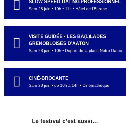
SLOW-SPEED-DATING PROFESSIONNEL
Sam 28 juin • 10h • 11h • Hôtel de l'Europe
VISITE GUIDÉE • LES BA(L)LADES
GRENOBLOISES D’AATON
Sam 28 juin • 10h • Départ de la place Notre Dame
CINÉ-BROCANTE
Sam 28 juin • de 10h à 14h • Cinémathèque
Le festival c’est aussi…