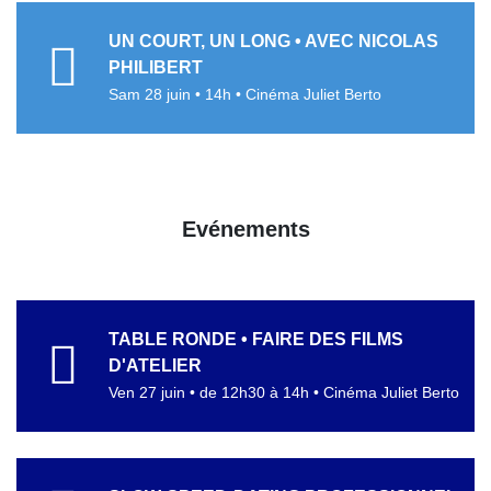
UN COURT, UN LONG • AVEC NICOLAS
PHILIBERT
Sam 28 juin • 14h • Cinéma Juliet Berto
Evénements
TABLE RONDE • FAIRE DES FILMS
D'ATELIER
Ven 27 juin • de 12h30 à 14h • Cinéma Juliet Berto