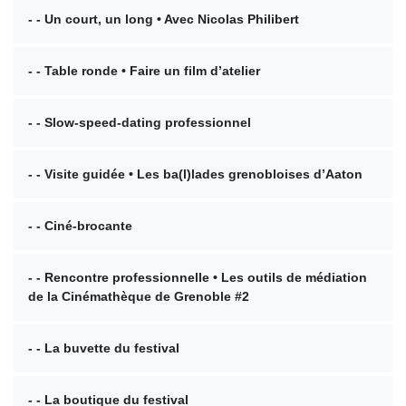
- - Un court, un long • Avec Nicolas Philibert
- - Table ronde • Faire un film d’atelier
- - Slow-speed-dating professionnel
- - Visite guidée • Les ba(l)lades grenobloises d’Aaton
- - Ciné-brocante
- - Rencontre professionnelle • Les outils de médiation
de la Cinémathèque de Grenoble #2
- - La buvette du festival
- - La boutique du festival