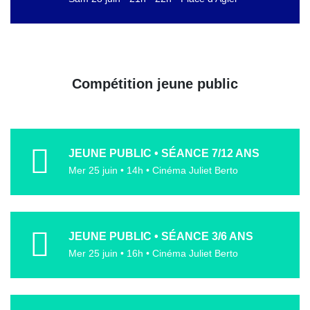
Compétition jeune public
JEUNE PUBLIC • SÉANCE 7/12 ANS
Mer 25 juin • 14h • Cinéma Juliet Berto
JEUNE PUBLIC • SÉANCE 3/6 ANS
Mer 25 juin • 16h • Cinéma Juliet Berto