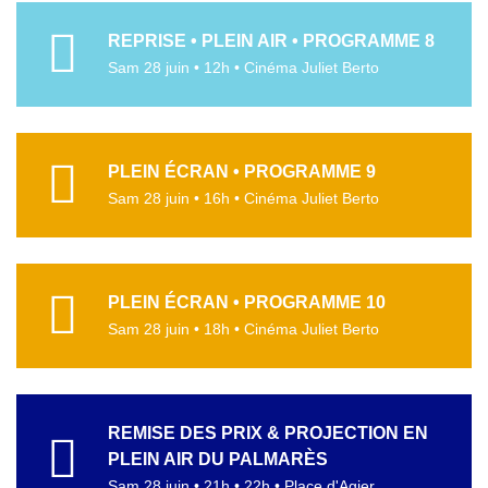
REPRISE • PLEIN AIR • PROGRAMME 8
Sam 28 juin • 12h • Cinéma Juliet Berto
PLEIN ÉCRAN • PROGRAMME 9
Sam 28 juin • 16h • Cinéma Juliet Berto
PLEIN ÉCRAN • PROGRAMME 10
Sam 28 juin • 18h • Cinéma Juliet Berto
REMISE DES PRIX & PROJECTION EN
PLEIN AIR DU PALMARÈS
Sam 28 juin • 21h • 22h • Place d'Agier