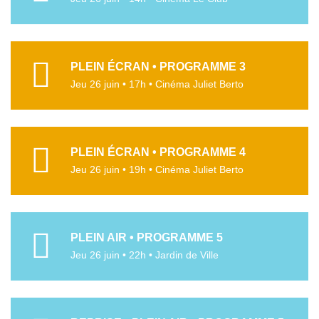
PLEIN ÉCRAN • PROGRAMME 3
Jeu 26 juin • 17h • Cinéma Juliet Berto
PLEIN ÉCRAN • PROGRAMME 4
Jeu 26 juin • 19h • Cinéma Juliet Berto
PLEIN AIR • PROGRAMME 5
Jeu 26 juin • 22h • Jardin de Ville