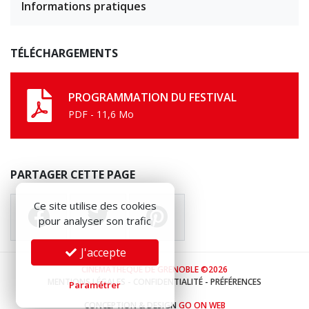
Informations pratiques
TÉLÉCHARGEMENTS
PROGRAMMATION DU FESTIVAL
PDF - 11,6 Mo
PARTAGER CETTE PAGE
Ce site utilise des cookies
pour analyser son trafic
J'accepte
CINÉMATHÈQUE DE GRENOBLE ©2026
MENTIONS LÉGALES
-
CONFIDENTIALITÉ
-
PRÉFÉRENCES
Paramétrer
CONCEPTION & DESIGN
GO ON WEB