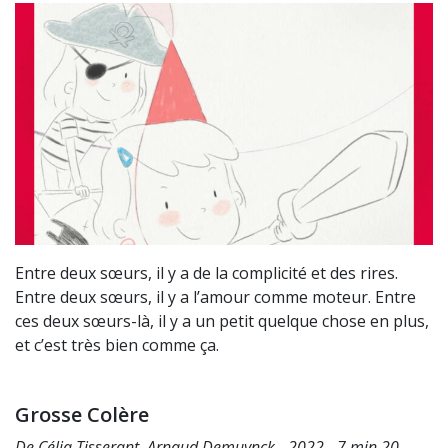
Entre deux sœurs, il y a de la complicité et des rires.
Entre deux sœurs, il y a l’amour comme moteur. Entre
ces deux sœurs-là, il y a un petit quelque chose en plus,
et c’est très bien comme ça.
Grosse Colère
De Célia Tisserant, Arnaud Demuynck - 2022 - 7 min 20 -