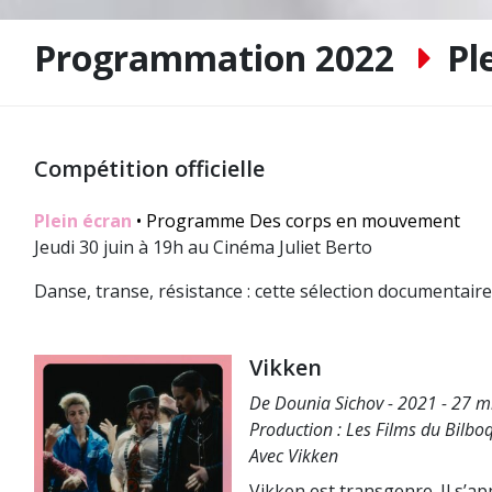
Programmation 2022
Pl
Compétition officielle
Plein écran
• Programme Des corps en mouvement
Jeudi 30 juin à 19h au Cinéma Juliet Berto
Danse, transe, résistance : cette sélection documentair
Vikken
De Dounia Sichov - 2021 - 27 m
Production : Les Films du Bilbo
Avec Vikken
Vikken est transgenre. Il s’a