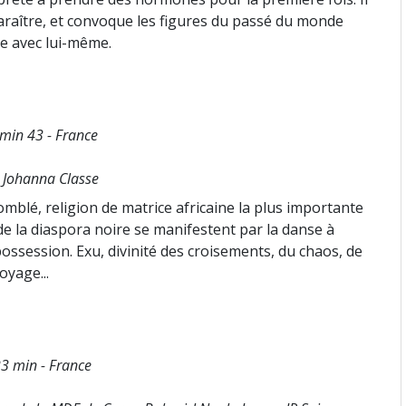
paraître, et convoque les figures du passé du monde
me avec lui-même.
 min 43 - France
, Johanna Classe
blé, religion de matrice africaine la plus importante
s de la diaspora noire se manifestent par la danse à
ssession. Exu, divinité des croisements, du chaos, de
oyage...
3 min - France