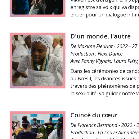
enregistre sa voix qui va dis
entier pour un dialogue inti
D'un monde, l'autre
De Maxime Fleuriot - 2022 - 27
Production : Next Dance
Avec Fanny Vignals, Laura Fléty
Dans les cérémonies de candom
au Brésil, les divinités issue
travers des phénomènes de po
la sexualité, va guider notre v
Coincé du cœur
De Florence Bermond - 2022 - 2
Production : La Louve Aimantée