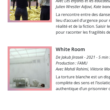
Avec Les enfants et les éducate
Julien Wrestler Adjovi, Kate Iva
La rencontre entre des dans
lieu d’accueil d’urgence pour 
réalité et de la fiction. Sais
pour raconter les fragilités d
White Room
De Jakub Jirasek - 2021 - 5 min
Production : FAMU
Avec Mahdi Rahimi, Viktorie M
La torture blanche est un disp
complète des sens et l’isolati
authentique d’un prisonnier q