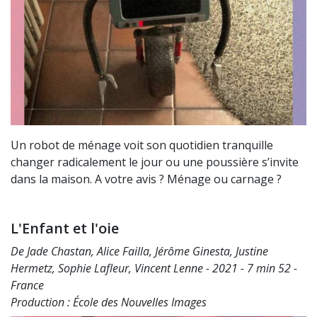
Un robot de ménage voit son quotidien tranquille
changer radicalement le jour ou une poussière s’invite
dans la maison. A votre avis ? Ménage ou carnage ?
L'Enfant et l'oie
De Jade Chastan, Alice Failla, Jérôme Ginesta, Justine
Hermetz, Sophie Lafleur, Vincent Lenne - 2021 - 7 min 52 -
France
Production : École des Nouvelles Images