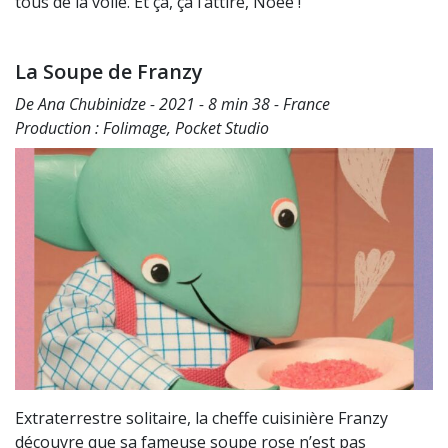
tous de la voile. Et ça, ça l’attire, Noée !
La Soupe de Franzy
De Ana Chubinidze - 2021 - 8 min 38 - France
Production : Folimage, Pocket Studio
Extraterrestre solitaire, la cheffe cuisinière Franzy
découvre que sa fameuse soupe rose n’est pas