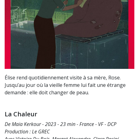
Élise rend quotidiennement visite à sa mère, Rose.
Jusqu’au jour où la vieille femme lui fait une étrange
demande : elle doit changer de peau.
La Chaleur
De Maïa Kerkour - 2023 - 23 min - France - VF - DCP
Production : Le GREC
Avec Victoire Du Bois, Margot Alexandre, Clara Pacini,