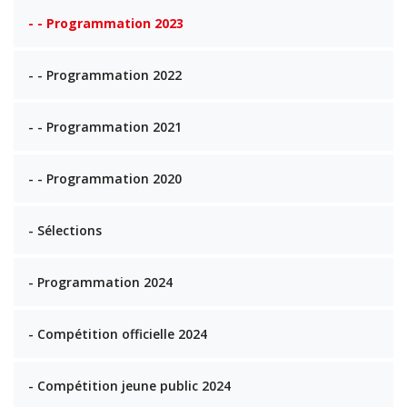
- - Programmation 2023
- - Programmation 2022
- - Programmation 2021
- - Programmation 2020
- Sélections
- Programmation 2024
- Compétition officielle 2024
- Compétition jeune public 2024