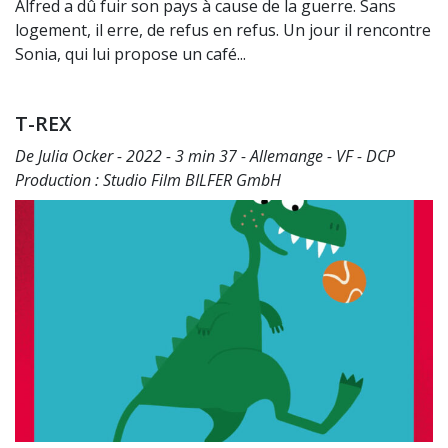
Alfred a dû fuir son pays à cause de la guerre. Sans
logement, il erre, de refus en refus. Un jour il rencontre
Sonia, qui lui propose un café...
T-REX
De Julia Ocker - 2022 - 3 min 37 - Allemange - VF - DCP
Production : Studio Film BILFER GmbH