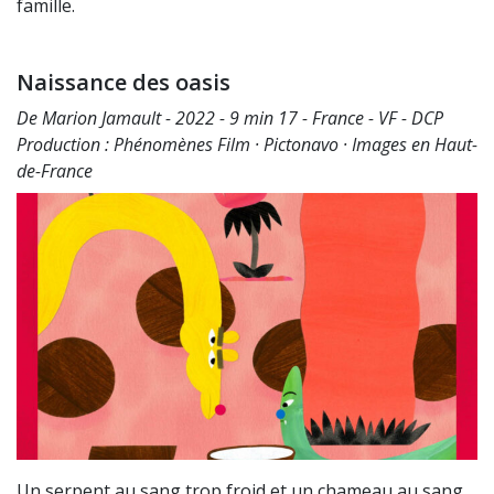
famille.
Naissance des oasis
De Marion Jamault - 2022 - 9 min 17 - France - VF - DCP
Production : Phénomènes Film · Pictonavo · Images en Haut-
de-France
Un serpent au sang trop froid et un chameau au sang