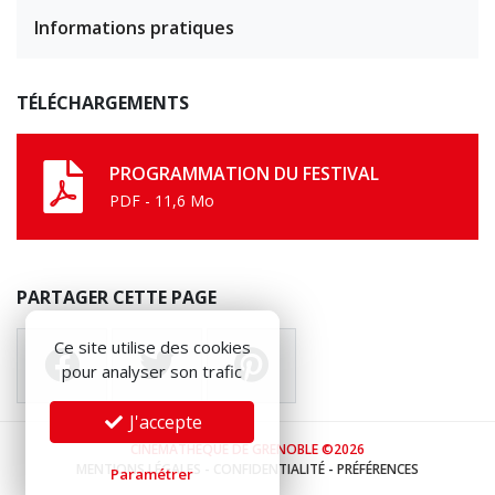
Informations pratiques
TÉLÉCHARGEMENTS
PROGRAMMATION DU FESTIVAL
PDF - 11,6 Mo
PARTAGER CETTE PAGE
Ce site utilise des cookies
pour analyser son trafic
J'accepte
CINÉMATHÈQUE DE GRENOBLE ©2026
MENTIONS LÉGALES
-
CONFIDENTIALITÉ
-
PRÉFÉRENCES
Paramétrer