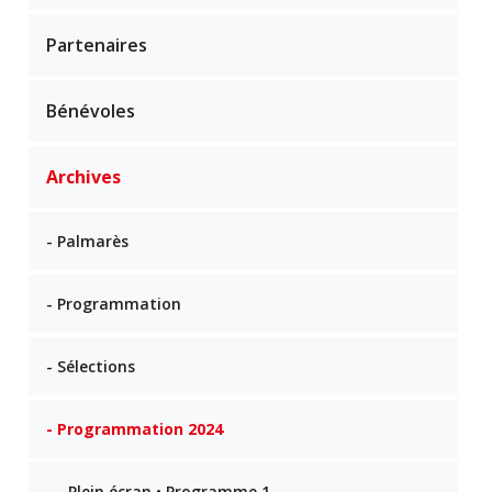
Partenaires
Bénévoles
Archives
- Palmarès
- Programmation
- Sélections
- Programmation 2024
- - Plein écran • Programme 1