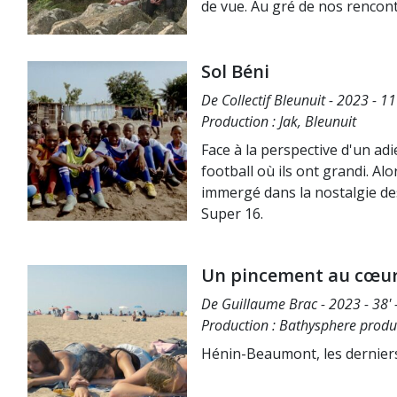
de vue. Au gré de nos renco
Sol Béni
De Collectif Bleunuit - 2023 - 1
Production : Jak, Bleunuit
Face à la perspective d'un ad
football où ils ont grandi. Alor
immergé dans la nostalgie de
Super 16.
Un pincement au cœu
De Guillaume Brac - 2023 - 38' 
Production : Bathysphere produ
Hénin-Beaumont, les derniers j