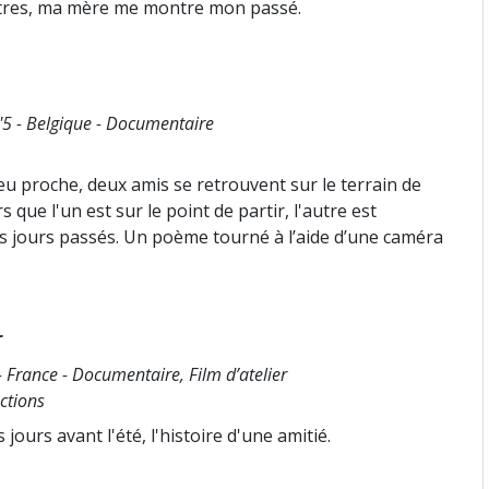
ntres, ma mère me montre mon passé.
1'5 - Belgique - Documentaire
ieu proche, deux amis se retrouvent sur le terrain de
s que l'un est sur le point de partir, l'autre est
s jours passés. Un poème tourné à l’aide d’une caméra
r
- France - Documentaire, Film d’atelier
ctions
ours avant l'été, l'histoire d'une amitié.