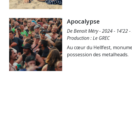
Apocalypse
De Benoit Méry - 2024 - 14’22 
Production : Le GREC
Au cœur du Hellfest, monument
possession des metalheads.