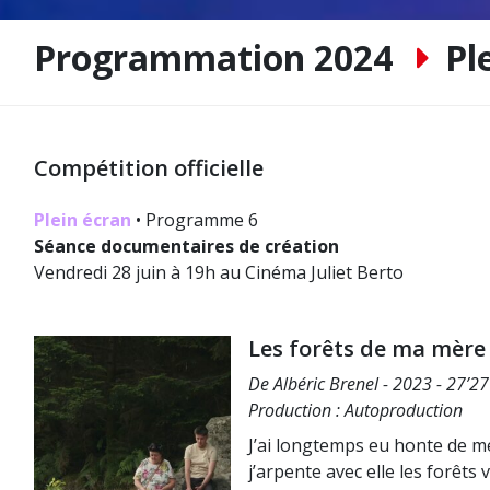
Programmation 2024
Pl
Compétition officielle
Plein écran
• Programme 6
Séance documentaires de création
Vendredi 28 juin à 19h au Cinéma Juliet Berto
Les forêts de ma mère
De Albéric Brenel - 2023 - 27’2
Production : Autoproduction
J’ai longtemps eu honte de me
j’arpente avec elle les forêts