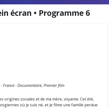
ein écran • Programme 6
7 - France - Documentaire, Premier film
s origines sociales et de ma mère, voyante. Cet été,
 vosgiennes où je suis né, et je filme une famille perdue