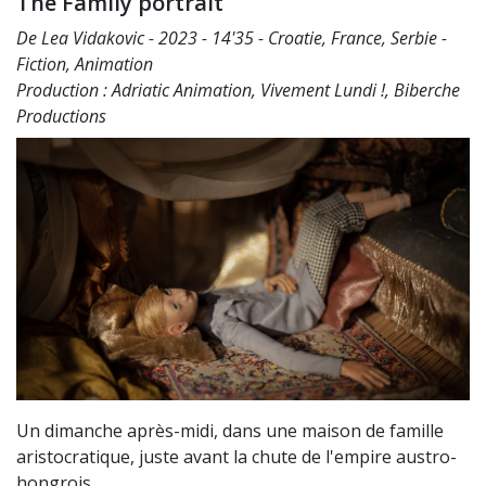
The Family portrait
De Lea Vidakovic - 2023 - 14'35 - Croatie, France, Serbie -
Fiction, Animation
Production : Adriatic Animation, Vivement Lundi !, Biberche
Productions
Un dimanche après-midi, dans une maison de famille
aristocratique, juste avant la chute de l'empire austro-
hongrois.