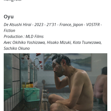
Oyu
De Atsushi Hirai - 2023 - 21’31 - France, Japon - VOSTFR -
Fiction
Production : MLD Films
Avec Okihiko Yoshizawa, Hisako Mizuki, Kota Tsunezawa,
Sachiko Okuno