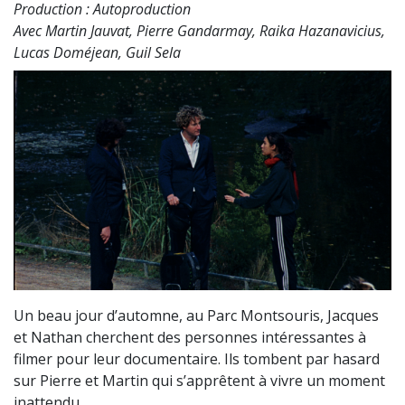
Production : Autoproduction
Avec Martin Jauvat, Pierre Gandarmay, Raika Hazanavicius,
Lucas Doméjean, Guil Sela
Un beau jour d’automne, au Parc Montsouris, Jacques
et Nathan cherchent des personnes intéressantes à
filmer pour leur documentaire. Ils tombent par hasard
sur Pierre et Martin qui s’apprêtent à vivre un moment
inattendu.