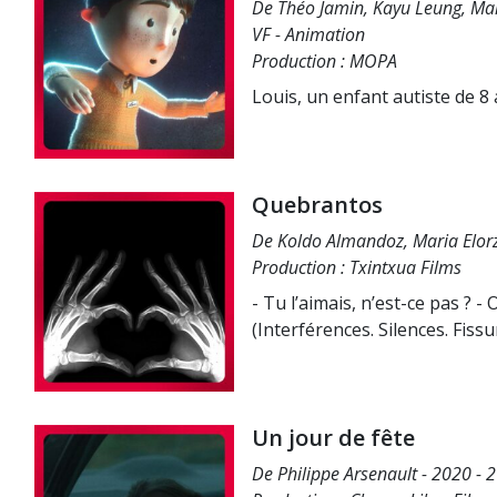
De Théo Jamin, Kayu Leung, Mari
VF - Animation
Production : MOPA
Louis, un enfant autiste de 8 
Quebrantos
De Koldo Almandoz, Maria Elorz
Production : Txintxua Films
- Tu l’aimais, n’est-ce pas ? -
(Interférences. Silences. Fis
Un jour de fête
De Philippe Arsenault - 2020 - 