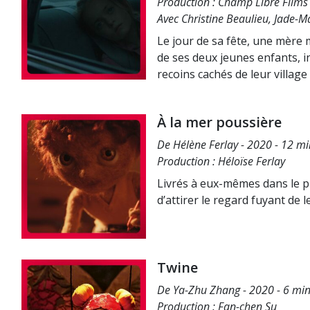
Production : Champ Libre Films
Avec Christine Beaulieu, Jade-M
Le jour de sa fête, une mère 
de ses deux jeunes enfants, i
recoins cachés de leur village
À la mer poussière
De Hélène Ferlay - 2020 - 12 mi
Production : Héloïse Ferlay
Livrés à eux-mêmes dans le pro
d’attirer le regard fuyant de
Twine
De Ya-Zhu Zhang - 2020 - 6 min
Production : Fan-chen Su