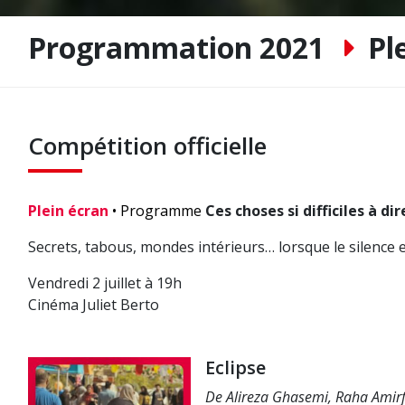
Programmation 2021
Pl
Compétition officielle
Plein écran
• Programme
Ces choses si difficiles à di
Secrets, tabous, mondes intérieurs… lorsque le silence est
Vendredi 2 juillet à 19h
Cinéma Juliet Berto
Eclipse
De Alireza Ghasemi, Raha Amirfa