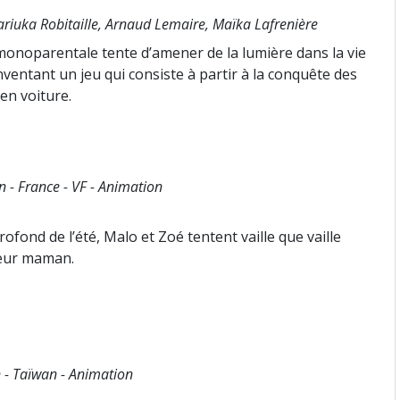
ariuka Robitaille, Arnaud Lemaire, Maïka Lafrenière
monoparentale tente d’amener de la lumière dans la vie
nventant un jeu qui consiste à partir à la conquête des
 en voiture.
n - France - VF - Animation
fond de l’été, Malo et Zoé tentent vaille que vaille
 leur maman.
 - Taïwan - Animation