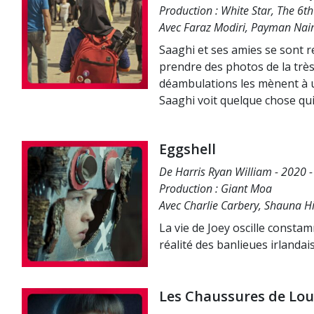
Production : White Star, The 6th
Avec Faraz Modiri, Payman Naim
Saaghi et ses amies se sont 
prendre des photos de la très 
déambulations les mènent à un
Saaghi voit quelque chose qui
Eggshell
De Harris Ryan William - 2020 - 
Production : Giant Moa
Avec Charlie Carbery, Shauna Hi
La vie de Joey oscille consta
réalité des banlieues irlandai
Les Chaussures de Lou