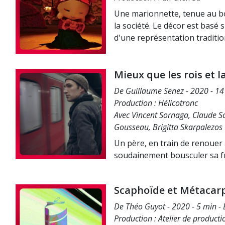
Une marionnette, tenue au bo
la société. Le décor est basé 
d'une représentation traditio
Mieux que les rois et la
De Guillaume Senez - 2020 - 14 
Production : Hélicotronc
Avec Vincent Sornaga, Claude S
Gousseau, Brigitta Skarpalezos
Un père, en train de renouer a
soudainement bousculer sa fr
Scaphoïde et Métacar
De Théo Guyot - 2020 - 5 min - 
Production : Atelier de product