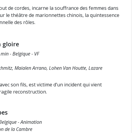
ut de cordes, incarne la souffrance des femmes dans
sur le théâtre de marionnettes chinois, la quintessence
nnelle des rôles.
 gloire
min - Belgique - VF
chmitz, Maialen Arrano, Lohen Van Houtte, Lazare
vec son fils, est victime d’un incident qui vient
agile reconstruction.
pes
Belgique - Animation
ion de la Cambre