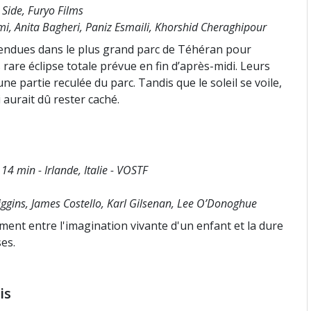
 Side, Furyo Films
i, Anita Bagheri, Paniz Esmaili, Khorshid Cheraghipour
rendues dans le plus grand parc de Téhéran pour
rare éclipse totale prévue en fin d’après-midi. Leurs
e partie reculée du parc. Tandis que le soleil se voile,
 aurait dû rester caché.
14 min - Irlande, Italie - VOSTF
ggins, James Costello, Karl Gilsenan, Lee O’Donoghue
mment entre l'imagination vivante d'un enfant et la dure
ses.
is