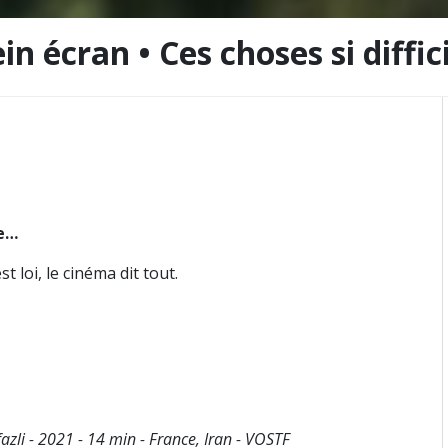
ein écran • Ces choses si diffic
re…
 loi, le cinéma dit tout.
zli - 2021 - 14 min - France, Iran - VOSTF