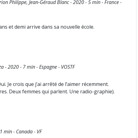
on Philippe, Jean-Géraud Blanc - 2020 - 5 min - France -
ans et demi arrive dans sa nouvelle école.
a - 2020 - 7 min - Espagne - VOSTF
 Oui. Je crois que j’ai arrêté de l’aimer récemment.
sures. Deux femmes qui parlent. Une radio-graphie).
21 min - Canada - VF