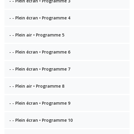
- - Plein écran • Programme 3
- - Plein écran • Programme 4
- - Plein air • Programme 5
- - Plein écran • Programme 6
- - Plein écran • Programme 7
- - Plein air • Programme 8
- - Plein écran • Programme 9
- - Plein écran • Programme 10