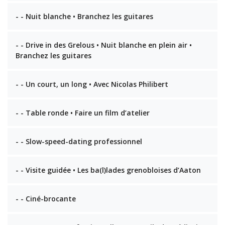
- - Nuit blanche • Branchez les guitares
- - Drive in des Grelous • Nuit blanche en plein air •
Branchez les guitares
- - Un court, un long • Avec Nicolas Philibert
- - Table ronde • Faire un film d’atelier
- - Slow-speed-dating professionnel
- - Visite guidée • Les ba(l)lades grenobloises d’Aaton
- - Ciné-brocante