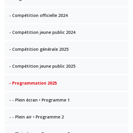
- Compétition officielle 2024
- Compétition jeune public 2024
- Compétition générale 2025
- Compétition jeune public 2025
- Programmation 2025
- - Plein écran • Programme 1
- - Plein air • Programme 2