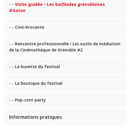
- - Visite guidée • Les ba(l)lades grenobloises
d’Aaton
- - Ciné-brocante
- - Rencontre professionnelle • Les outils de médiation
de la Cinémathèque de Grenoble #2
- - La buvette du festival
- - La boutique du festival
- - Pop-corn party
Informations pratiques