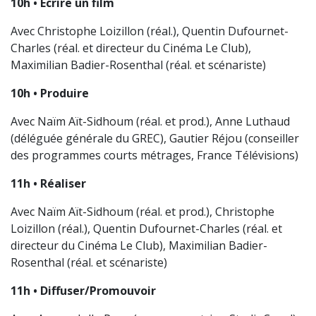
10h • Écrire un film
Avec Christophe Loizillon (réal.), Quentin Dufournet-
Charles (réal. et directeur du Cinéma Le Club),
Maximilian Badier-Rosenthal (réal. et scénariste)
10h • Produire
Avec Naïm Aït-Sidhoum (réal. et prod.), Anne Luthaud
(déléguée générale du GREC), Gautier Réjou (conseiller
des programmes courts métrages, France Télévisions)
11h • Réaliser
Avec Naïm Aït-Sidhoum (réal. et prod.), Christophe
Loizillon (réal.), Quentin Dufournet-Charles (réal. et
directeur du Cinéma Le Club), Maximilian Badier-
Rosenthal (réal. et scénariste)
11h • Diffuser/Promouvoir