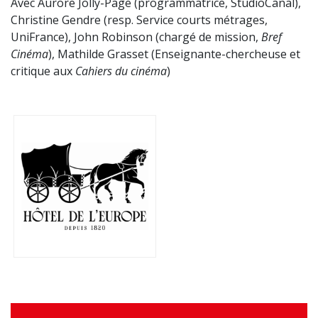
Avec Aurore Jolly-Page (programmatrice, StudioCanal),
Christine Gendre (resp. Service courts métrages,
UniFrance), John Robinson (chargé de mission,
Bref
Cinéma
), Mathilde Grasset (Enseignante-chercheuse et
critique aux
Cahiers du cinéma
)