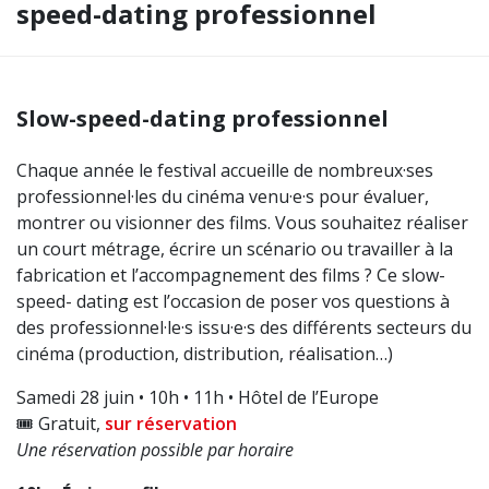
speed-dating professionnel
Slow-speed-dating professionnel
Chaque année le festival accueille de nombreux·ses
professionnel·les du cinéma venu·e·s pour évaluer,
montrer ou visionner des films. Vous souhaitez réaliser
un court métrage, écrire un scénario ou travailler à la
fabrication et l’accompagnement des films ? Ce slow-
speed- dating est l’occasion de poser vos questions à
des professionnel·le·s issu·e·s des différents secteurs du
cinéma (production, distribution, réalisation…)
Samedi 28 juin • 10h • 11h • Hôtel de l’Europe
🎟️ Gratuit,
sur réservation
Une réservation possible par horaire