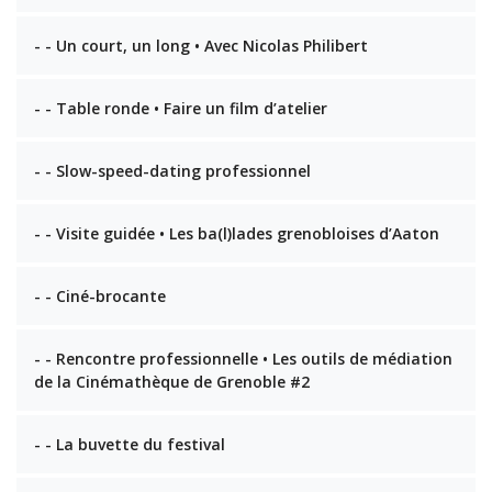
- - Un court, un long • Avec Nicolas Philibert
- - Table ronde • Faire un film d’atelier
- - Slow-speed-dating professionnel
- - Visite guidée • Les ba(l)lades grenobloises d’Aaton
- - Ciné-brocante
- - Rencontre professionnelle • Les outils de médiation
de la Cinémathèque de Grenoble #2
- - La buvette du festival