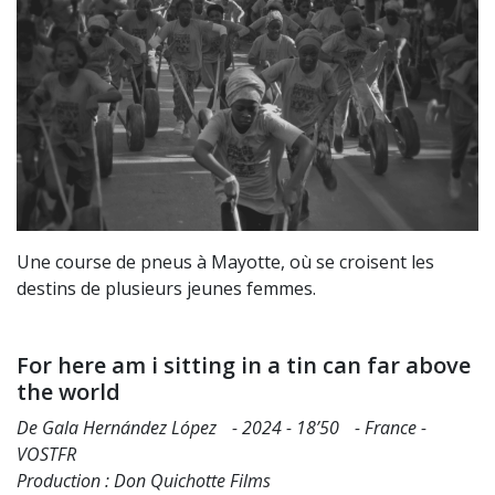
Une course de pneus à Mayotte, où se croisent les
destins de plusieurs jeunes femmes.
For here am i sitting in a tin can far above
the world
De Gala Hernández López - 2024 - 18’50 - France -
VOSTFR
Production : Don Quichotte Films