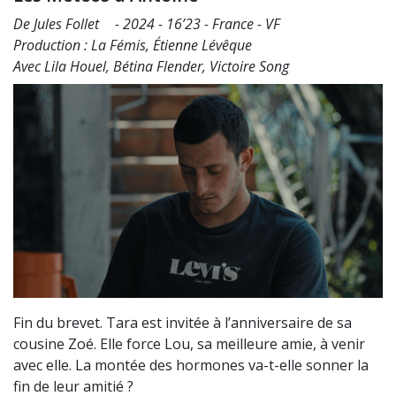
De Jules Follet - 2024 - 16’23 - France - VF
Production : La Fémis, Étienne Lévêque
Avec Lila Houel, Bétina Flender, Victoire Song
Fin du brevet. Tara est invitée à l’anniversaire de sa
cousine Zoé. Elle force Lou, sa meilleure amie, à venir
avec elle. La montée des hormones va-t-elle sonner la
fin de leur amitié ?