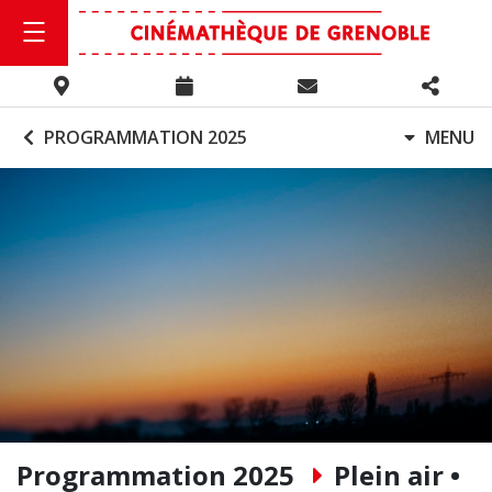
PROGRAMMATION 2025
MENU
Programmation 2025
Plein air •