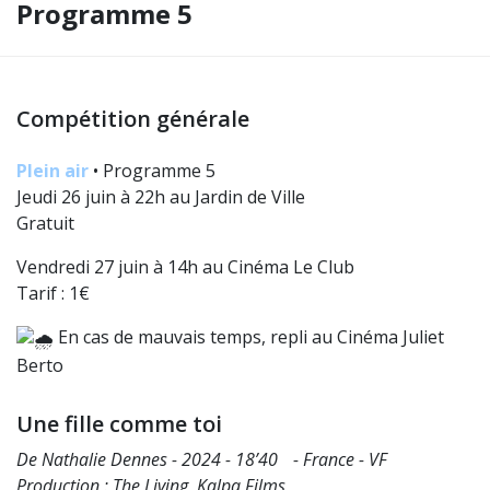
Programme 5
Compétition générale
Plein air
• Programme 5
Jeudi 26 juin à 22h au Jardin de Ville
Gratuit
Vendredi 27 juin à 14h au Cinéma Le Club
Tarif : 1€
En cas de mauvais temps, repli au Cinéma Juliet
Berto
Une fille comme toi
De Nathalie Dennes - 2024 - 18’40 - France - VF
Production : The Living, Kalpa Films