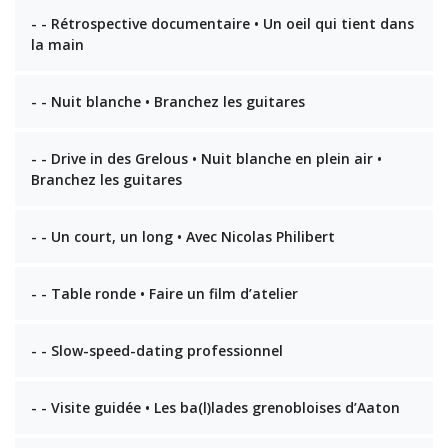
- - Rétrospective documentaire • Un oeil qui tient dans
la main
- - Nuit blanche • Branchez les guitares
- - Drive in des Grelous • Nuit blanche en plein air •
Branchez les guitares
- - Un court, un long • Avec Nicolas Philibert
- - Table ronde • Faire un film d’atelier
- - Slow-speed-dating professionnel
- - Visite guidée • Les ba(l)lades grenobloises d’Aaton