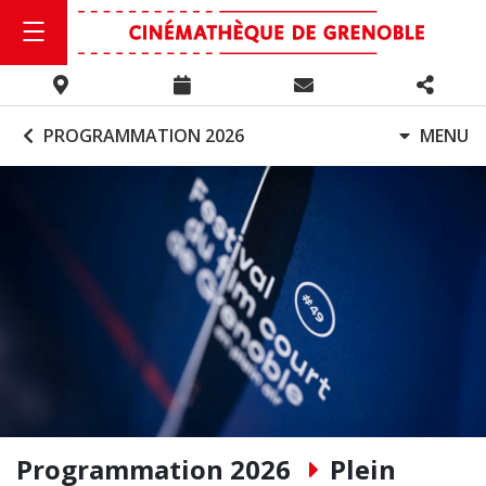
PROGRAMMATION 2026
MENU
Programmation 2026
Plein