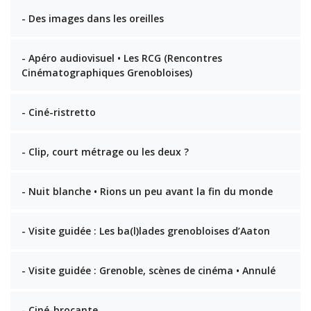
- Des images dans les oreilles
- Apéro audiovisuel • Les RCG (Rencontres
Cinématographiques Grenobloises)
- Ciné-ristretto
- Clip, court métrage ou les deux ?
- Nuit blanche • Rions un peu avant la fin du monde
- Visite guidée : Les ba(l)lades grenobloises d’Aaton
- Visite guidée : Grenoble, scènes de cinéma • Annulé
- Ciné-brocante