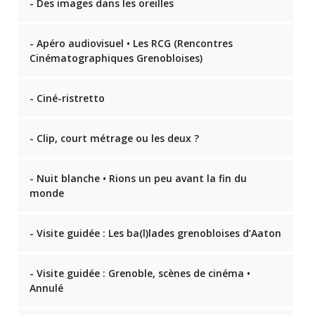
- Des images dans les oreilles
- Apéro audiovisuel • Les RCG (Rencontres
Cinématographiques Grenobloises)
- Ciné-ristretto
- Clip, court métrage ou les deux ?
- Nuit blanche • Rions un peu avant la fin du
monde
- Visite guidée : Les ba(l)lades grenobloises d’Aaton
- Visite guidée : Grenoble, scènes de cinéma •
Annulé