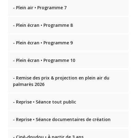
- Plein air • Programme 7
- Plein écran • Programme 8
- Plein écran • Programme 9
- Plein écran • Programme 10
- Remise des prix & projection en plein air du
palmarès 2026
- Reprise • Séance tout public
- Reprise • Séance documentaires de création
- Ciné-doudou • À partir de 3 ans