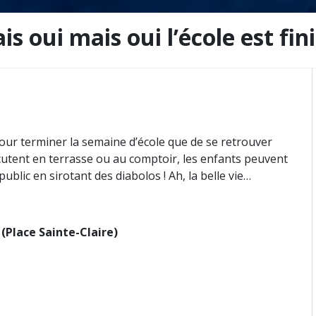
is oui mais oui l’école est fin
our terminer la semaine d’école que de se retrouver
cutent en terrasse ou au comptoir, les enfants peuvent
blic en sirotant des diabolos ! Ah, la belle vie…
 (Place Sainte-Claire)