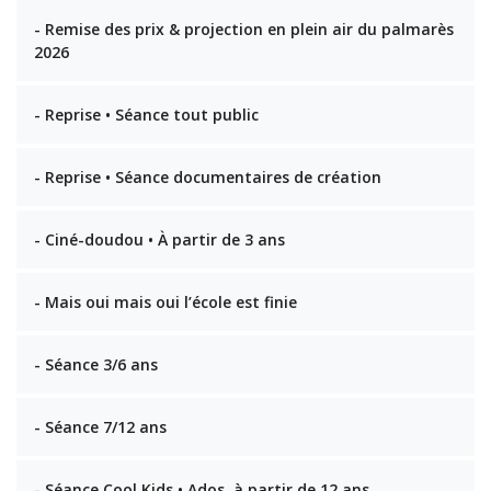
- Remise des prix & projection en plein air du palmarès
2026
- Reprise • Séance tout public
- Reprise • Séance documentaires de création
- Ciné-doudou • À partir de 3 ans
- Mais oui mais oui l’école est finie
- Séance 3/6 ans
- Séance 7/12 ans
- Séance Cool Kids • Ados, à partir de 12 ans