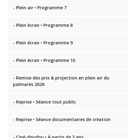
- Plein air • Programme 7
- Plein écran • Programme 8
- Plein écran • Programme 9
- Plein écran • Programme 10
- Remise des prix & projection en plein air du
palmarès 2026
- Reprise • Séance tout public
- Reprise • Séance documentaires de création
- Ciné-doudou • À partir de 3 ans