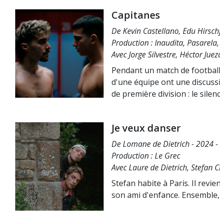
Capitanes
De Kevin Castellano, Edu Hirsch
Production : Inaudita, Pasarel
Avec Jorge Silvestre, Héctor Juez
Pendant un match de football, 
d'une équipe ont une discussio
de première division : le sil
Je veux danser
De Lomane de Dietrich - 2024 - 
Production : Le Grec
Avec Laure de Dietrich, Stefan 
Stefan habite à Paris. Il rev
son ami d'enfance. Ensemble, l