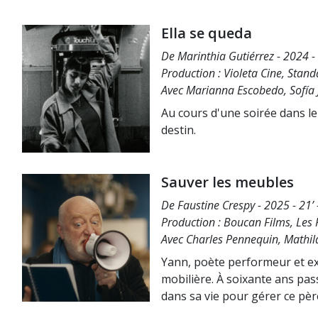
Ella se queda
De Marinthia Gutiérrez - 2024 -
Production : Violeta Cine, Stand
Avec Marianna Escobedo, Sofía
Au cours d'une soirée dans le
destin.
Sauver les meubles
De Faustine Crespy - 2025 - 21’ 
Production : Boucan Films, Les P
Avec Charles Pennequin, Mathil
Yann, poète performeur et exc
mobilière. À soixante ans pass
dans sa vie pour gérer ce pè