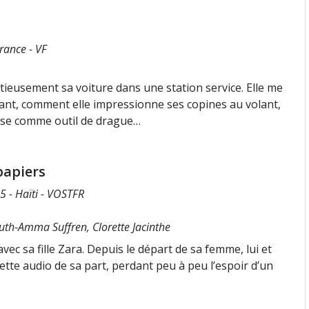
France - VF
ieusement sa voiture dans une station service. Elle me
tant, comment elle impressionne ses copines au volant,
lise comme outil de drague…
papiers
5 - Haïti - VOSTFR
uth-Amma Suffren, Clorette Jacinthe
vec sa fille Zara. Depuis le départ de sa femme, lui et
sette audio de sa part, perdant peu à peu l’espoir d’un