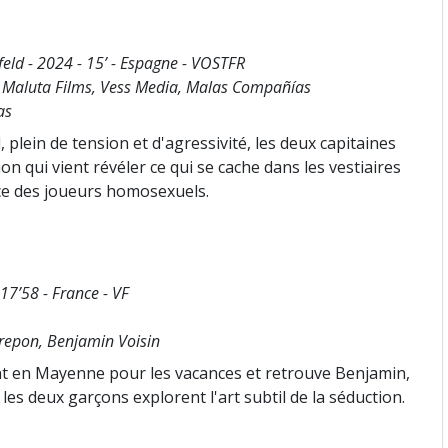
feld - 2024 - 15’ - Espagne - VOSTFR
a, Maluta Films, Vess Media, Malas Compañías
as
plein de tension et d'agressivité, les deux capitaines
n qui vient révéler ce qui se cache dans les vestiaires
ence des joueurs homosexuels.
17’58 - France - VF
Crepon, Benjamin Voisin
ient en Mayenne pour les vacances et retrouve Benjamin,
es deux garçons explorent l'art subtil de la séduction.