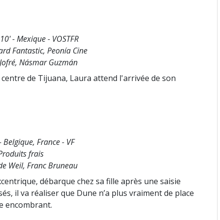
 10' - Mexique - VOSTFR
ard Fantastic, Peonía Cine
 Jofré, Násmar Guzmán
 centre de Tijuana, Laura attend l'arrivée de son
- Belgique, France - VF
roduits frais
de Weil, Franc Bruneau
entrique, débarque chez sa fille après une saisie
és, il va réaliser que Dune n’a plus vraiment de place
re encombrant.