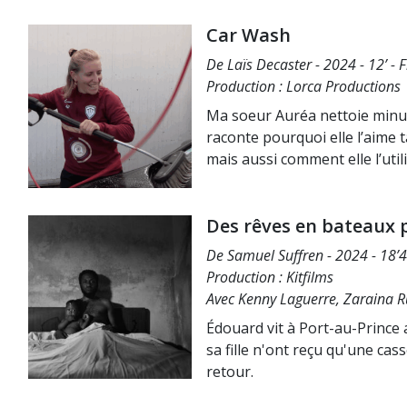
Car Wash
De Laïs Decaster - 2024 - 12’ - 
Production : Lorca Productions
Ma soeur Auréa nettoie minut
raconte pourquoi elle l’aime 
mais aussi comment elle l’uti
Des rêves en bateaux 
De Samuel Suffren - 2024 - 18’4
Production : Kitfilms
Avec Kenny Laguerre, Zaraina R
Édouard vit à Port-au-Prince a
sa fille n'ont reçu qu'une cas
retour.