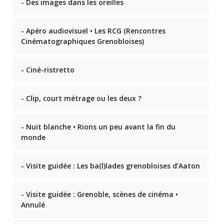
- Des images dans les oreilles
- Apéro audiovisuel • Les RCG (Rencontres
Cinématographiques Grenobloises)
- Ciné-ristretto
- Clip, court métrage ou les deux ?
- Nuit blanche • Rions un peu avant la fin du
monde
- Visite guidée : Les ba(l)lades grenobloises d’Aaton
- Visite guidée : Grenoble, scènes de cinéma •
Annulé