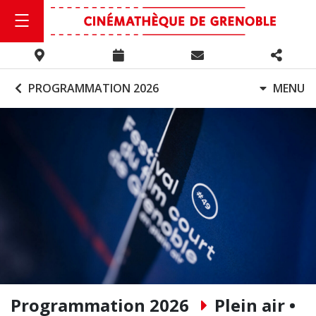
PROGRAMMATION 2026
MENU
Programmation 2026
Plein air •