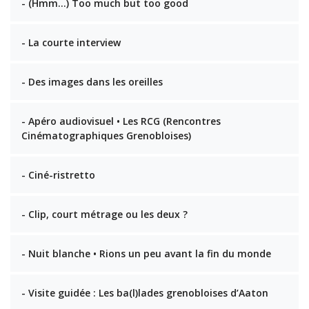
- (Hmm…) Too much but too good
- La courte interview
- Des images dans les oreilles
- Apéro audiovisuel • Les RCG (Rencontres
Cinématographiques Grenobloises)
- Ciné-ristretto
- Clip, court métrage ou les deux ?
- Nuit blanche • Rions un peu avant la fin du monde
- Visite guidée : Les ba(l)lades grenobloises d’Aaton