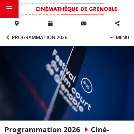
PROGRAMMATION 2026
MENU
Programmation 2026
Ciné-