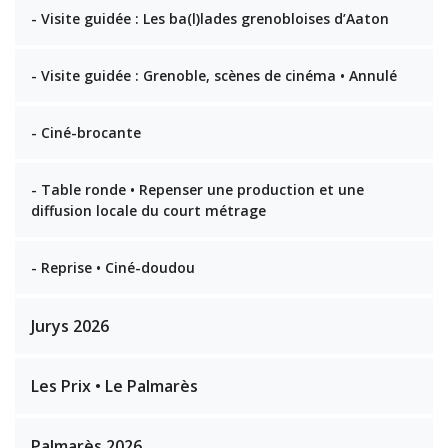
- Visite guidée : Les ba(l)lades grenobloises d’Aaton
- Visite guidée : Grenoble, scènes de cinéma • Annulé
- Ciné-brocante
- Table ronde • Repenser une production et une
diffusion locale du court métrage
- Reprise • Ciné-doudou
Jurys 2026
Les Prix • Le Palmarès
Palmarès 2026