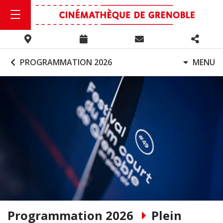
PROGRAMMATION 2026
MENU
Programmation 2026
Plein