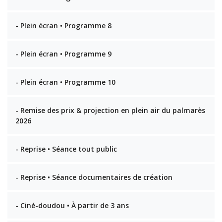
- Plein écran • Programme 8
- Plein écran • Programme 9
- Plein écran • Programme 10
- Remise des prix & projection en plein air du palmarès
2026
- Reprise • Séance tout public
- Reprise • Séance documentaires de création
- Ciné-doudou • À partir de 3 ans