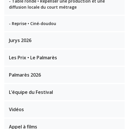
- Table ronde • Repenser une production et une
diffusion locale du court métrage
- Reprise • Ciné-doudou
Jurys 2026
Les Prix • Le Palmarès
Palmarès 2026
L’équipe du Festival
Vidéos
Appel à films