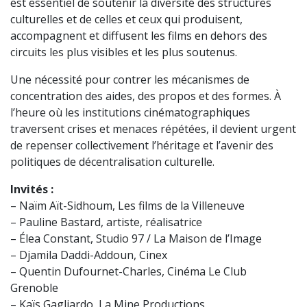
est essentiel de soutenir la diversité des structures
culturelles et de celles et ceux qui produisent,
accompagnent et diffusent les films en dehors des
circuits les plus visibles et les plus soutenus.
Une nécessité pour contrer les mécanismes de
concentration des aides, des propos et des formes. À
l’heure où les institutions cinématographiques
traversent crises et menaces répétées, il devient urgent
de repenser collectivement l’héritage et l’avenir des
politiques de décentralisation culturelle.
Invités :
– Naïm Aït-Sidhoum, Les films de la Villeneuve
– Pauline Bastard, artiste, réalisatrice
– Élea Constant, Studio 97 / La Maison de l’Image
– Djamila Daddi-Addoun, Cinex
– Quentin Dufournet-Charles, Cinéma Le Club
Grenoble
– Kaïs Gagliardo, La Mine Productions